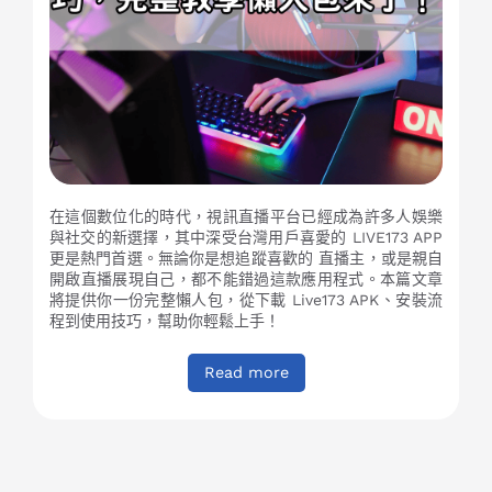
在這個數位化的時代，視訊直播平台已經成為許多人娛樂
與社交的新選擇，其中深受台灣用戶喜愛的 LIVE173 APP
更是熱門首選。無論你是想追蹤喜歡的 直播主，或是親自
開啟直播展現自己，都不能錯過這款應用程式。本篇文章
將提供你一份完整懶人包，從下載 Live173 APK、安裝流
程到使用技巧，幫助你輕鬆上手！
Read more