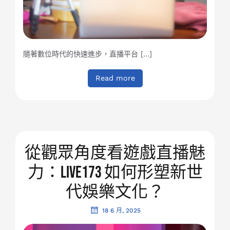
隨著數位時代的快速進步，直播平台 […]
Read more
從觀眾角度看遊戲直播魅
力：Live173 如何形塑新世
代娛樂文化？
18 6 月, 2025